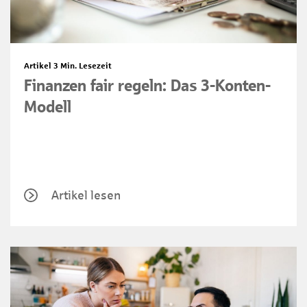
Artikel
3 Min. Lesezeit
Finanzen fair regeln: Das 3-Konten-
Modell
Artikel lesen