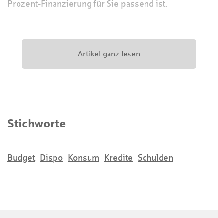
Prozent-Finanzierung für Sie passend ist.
Artikel ganz lesen
Stichworte
Budget
Dispo
Konsum
Kredite
Schulden