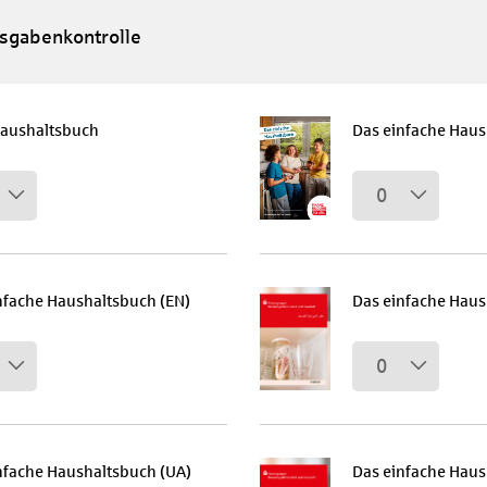
sgabenkontrolle
aushaltsbuch
Das einfache Haus
0
nfache Haushaltsbuch (EN)
Das einfache Haus
0
nfache Haushaltsbuch (UA)
Das einfache Haus