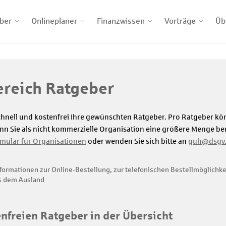
ber
Onlineplaner
Finanzwissen
Vorträge
Üb
ereich Ratgeber
 schnell und kostenfrei Ihre gewünschten Ratgeber. Pro Ratgeber k
enn Sie als nicht kommerzielle Organisation eine größere Menge b
rmular für Organisationen
oder wenden Sie sich bitte an
guh@dsgv
formationen zur Online-Bestellung, zur telefonischen Bestellmöglichke
s dem Ausland
nfreien Ratgeber in der Übersicht