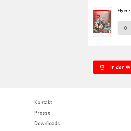
Flyer 
0
In den W
Kontakt
Presse
Downloads