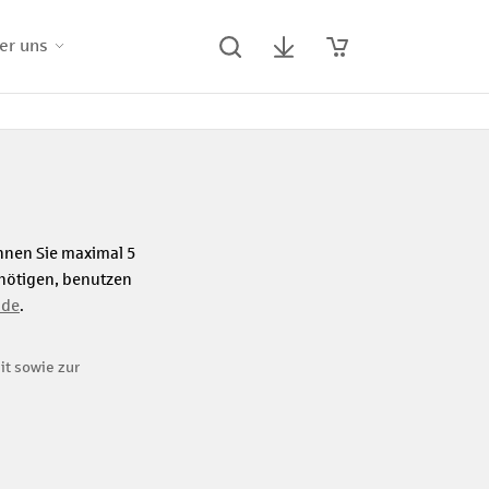
er uns
önnen Sie maximal 5
enötigen, benutzen
.de
.
it sowie zur