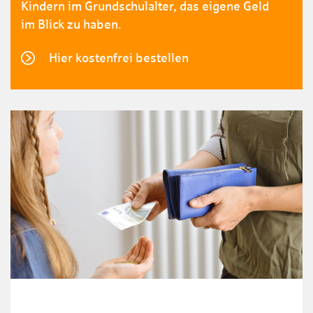
Kindern im Grundschulalter, das eigene Geld
im Blick zu haben.
Hier kostenfrei bestellen