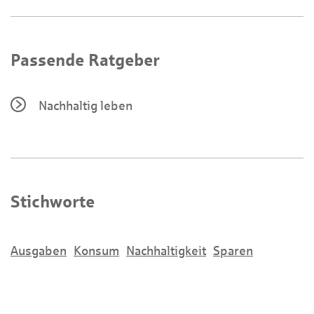
Passende Ratgeber
Nachhaltig leben
Stichworte
Ausgaben
Konsum
Nachhaltigkeit
Sparen