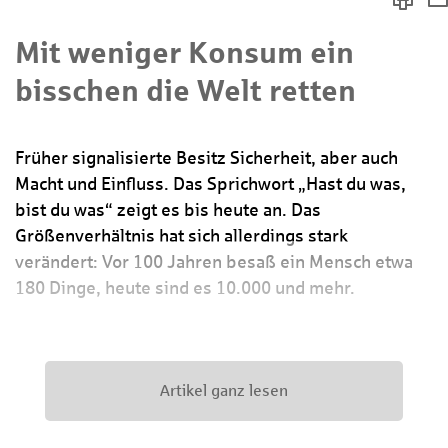
Mit weniger Konsum ein
bisschen die Welt retten
Früher signalisierte Besitz Sicherheit, aber
auch
Macht und Einfluss. Das Sprichwort
„Hast du was,
bist du was“ zeigt es bis
heute an. Das
Größenverhältnis hat sich
allerdings stark
verändert: Vor 100 Jahren besaß ein Mensch etwa
180 Dinge, heute sind es 10.000 und mehr.
Artikel ganz lesen