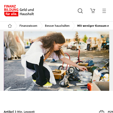
Finanzwissen
Besser haushalten
Mit weniger Konsum ein 
Artikel
3 Min. Lesezeit