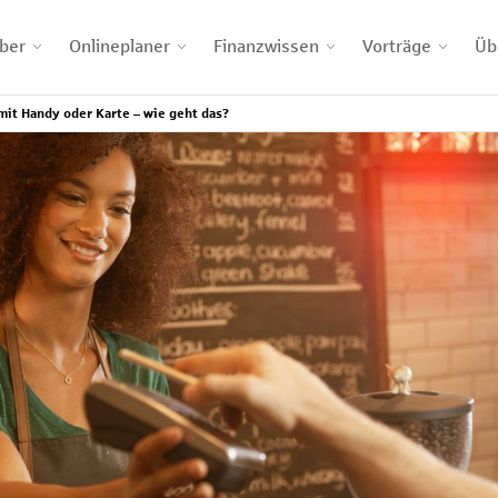
ber
Onlineplaner
Finanzwissen
Vorträge
Üb
mit Handy oder Karte – wie geht das?