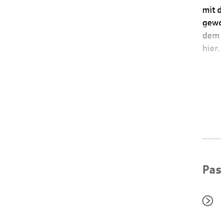
mit 
gewo
dem 
hier.
Pas