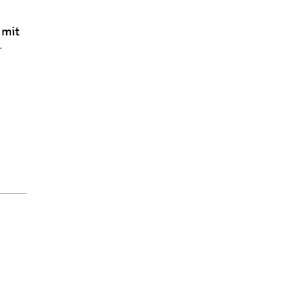
 mit
r