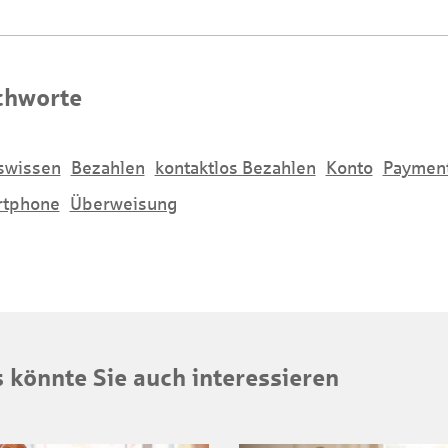
chworte
swissen
Bezahlen
kontaktlos Bezahlen
Konto
Paymen
rtphone
Überweisung
 könnte Sie auch interessieren