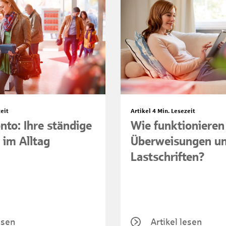
eit
Artikel
4 Min. Lesezeit
nto: Ihre ständige
Wie funktionieren
 im Alltag
Überweisungen u
Lastschriften?
esen
Artikel lesen