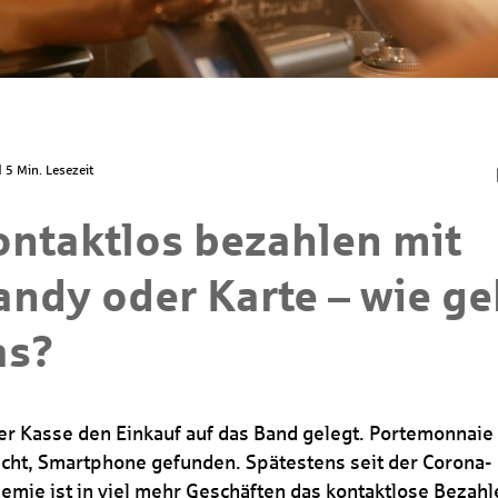
l
5 Min. Lesezeit
ontaktlos bezahlen mit
andy oder Karte – wie ge
as?
er Kasse den Einkauf auf das Band gelegt. Portemonnaie
cht, Smartphone gefunden. Spätestens seit der Corona-
emie ist in viel mehr Geschäften das kontaktlose Bezahl