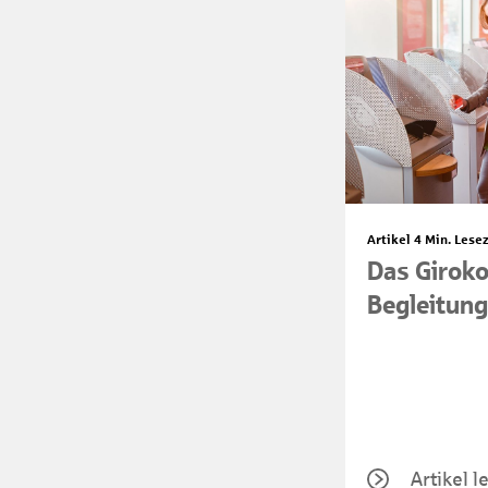
Artikel
4 Min. Lesez
Das Giroko
Begleitung
Artikel l