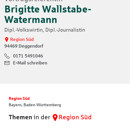
Brigitte Wallstabe-
Watermann
Dipl.-Volkswirtin, Dipl.-Journalistin
Region Süd
94469 Deggendorf
0171 5491046
E-Mail schreiben
Region Süd
Bayern, Baden-Württemberg
Themen
in der
Region Süd