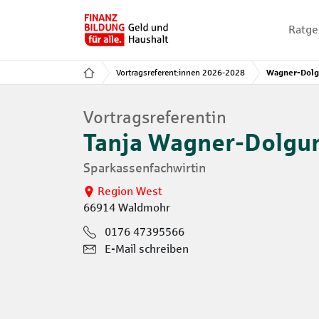
Ratge
Vortragsreferent:innen 2026-2028
Wagner-Dolgu
Vortragsreferentin
Tanja Wagner-Dolgu
Sparkassenfachwirtin
Region West
66914 Waldmohr
0176 47395566
E-Mail schreiben