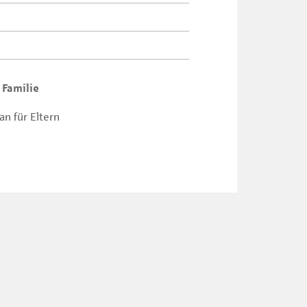
 Familie
n für Eltern