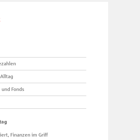
t
ezahlen
Alltag
s und Fonds
tag
ert, Finanzen im Griff