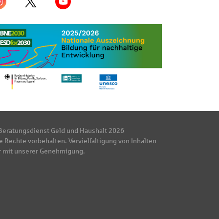
Beratungsdienst Geld und Haushalt 2026
e Rechte vorbehalten. Vervielfältigung von Inhalten
r mit unserer Genehmigung.