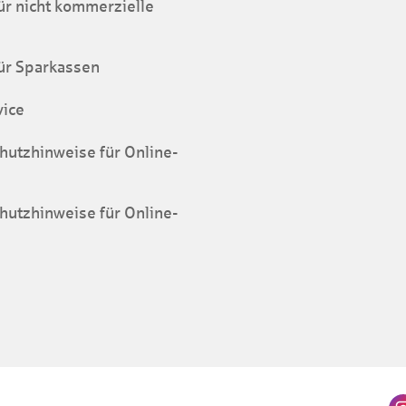
r nicht kommerzielle
ür Sparkassen
vice
hutzhinweise für Online-
hutzhinweise für Online-