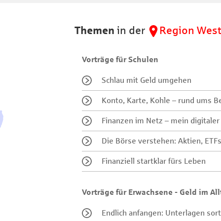
Themen
in der
Region Wes
Vorträge für Schulen
Schlau mit Geld umgehen
Konto, Karte, Kohle – rund ums B
Finanzen im Netz – mein digitaler 
Die Börse verstehen: Aktien, ETF
Finanziell startklar fürs Leben
Vorträge für Erwachsene - Geld im All
Endlich anfangen: Unterlagen sorti