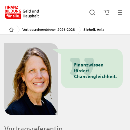
Vortragsreferent:innen 2026-2028
Siehoff, Anja
Finanzwissen
fördert
Chancengleichheit.
Vortragsreferentin