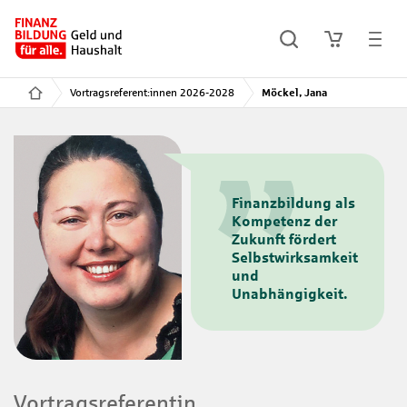
Vortragsreferent:innen 2026-2028
Möckel, Jana
Finanzbildung als
Kompetenz der
Zukunft fördert
Selbstwirksamkeit
und
Unabhängigkeit.
Vortragsreferentin