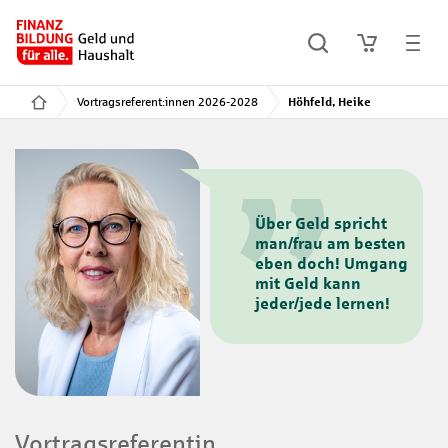
Vortragsreferent:innen 2026-2028
Höhfeld, Heike
Über Geld spricht
man/frau am besten
eben doch! Umgang
mit Geld kann
jeder/jede lernen!
Vortragsreferentin