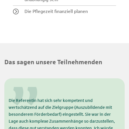
Die Pflegezeit finanziell planen
Das sagen unsere Teilnehmenden
Die Referentin hat sich sehr kompetent und
wertschätzend auf die Zielgruppe (Auszubildende mit
besonderem Förderbedarf) eingestellt. Sie war in der
Lage auch komplexe Zusammenhänge so darzustellen,
dass diese gut verstanden werden konnten. Ich würde