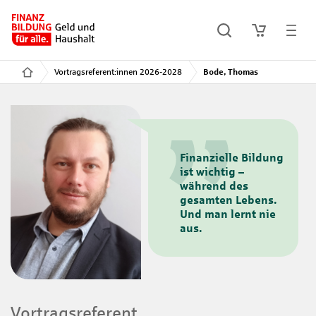
Vortragsreferent:innen 2026-2028
Bode, Thomas
Finanzielle Bildung
ist wichtig –
während des
gesamten Lebens.
Und man lernt nie
aus.
Vortragsreferent