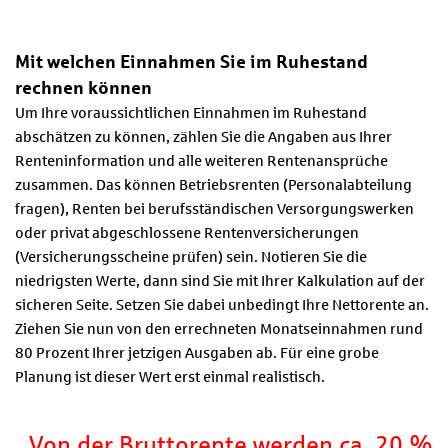
Mit welchen Einnahmen Sie im Ruhestand
rechnen können
Um Ihre voraussichtlichen Einnahmen im Ruhestand
abschätzen zu können, zählen Sie die Angaben aus Ihrer
Renteninformation und alle weiteren Rentenansprüche
zusammen. Das können Betriebsrenten (Personalabteilung
fragen), Renten bei berufsständischen Versorgungswerken
oder privat abgeschlossene Rentenversicherungen
(Versicherungsscheine prüfen) sein. Notieren Sie die
niedrigsten Werte, dann sind Sie mit Ihrer Kalkulation auf der
sicheren Seite. Setzen Sie dabei unbedingt Ihre Nettorente an.
Ziehen Sie nun von den errechneten Monatseinnahmen rund
80 Prozent Ihrer jetzigen Ausgaben ab. Für eine grobe
Planung ist dieser Wert erst einmal realistisch.
Von der Bruttorente werden ca. 20 %