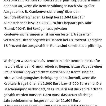
Ab 2040 sind Renten komplett steuerpflichtig. Steuern fallen
aber nur an, wenn die Rentenzahlungen nach Abzug aller
Ausgaben (z. B. Krankenversicherung) über dem
Grundfreibetrag liegen. Er liegt bei 11.604 Euro für
Alleinstehende bzw. 23.208 Euro für Ehepaare pro Jahr
(Stand: 2024). Bei Bezügen aus privaten
Rentenversicherungen wird nur ein fester Ertragsanteil
versteuert. Dieser liegt mit 65 Jahren bei 18 Prozent. Lediglich
18 Prozent der ausgezahlten Rente sind somit steuerpflichtig.
Wichtig zu wissen: Wer als Rentnerin oder Rentner Einkünfte
hat, die über dem Grundfreibetrag liegen, ist zur Abgabe einer
Steuererklärung verpflichtet. Beziehen Sie Rente, ist eine
Nichtveranlagungsbescheinigung dann sinnvoll, wenn die
Kapitalerträge höher als 1.000 Euro bzw. 2.000 Euro sind. Die
Bescheinigung verhindert, dass Steuern auf die Kapitalerträge
gezahlt werden müssen. Dazu muss das steuerpflichtige
Jahreseinkommen insgesamt unter 11.604 Euro