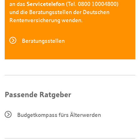
an das
Servicetelefon
(Tel. 0800 10004800)
und die Beratungsstellen der Deutschen
Rentenversicherung wenden.
Beratungsstellen
Passende Ratgeber
Budgetkompass fürs Älterwerden