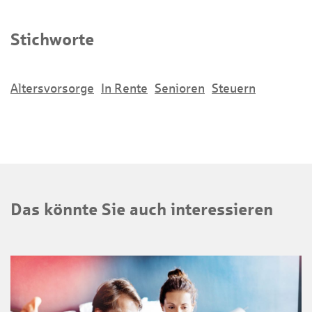
Stichworte
Altersvorsorge
In Rente
Senioren
Steuern
Das könnte Sie auch interessieren