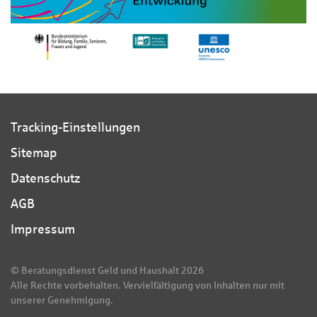
Tracking-Einstellungen
Sitemap
Datenschutz
AGB
Impressum
© Beratungsdienst Geld und Haushalt 2026
Alle Rechte vorbehalten. Vervielfältigung von Inhalten nur mit
unserer Genehmigung.