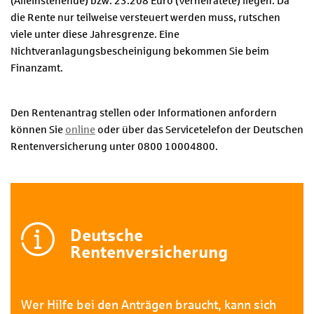
(Alleinstehende) bzw. 23.208 Euro (Verheiratete) liegen. Da
die Rente nur teilweise versteuert werden muss, rutschen
viele unter diese Jahresgrenze. Eine
Nichtveranlagungsbescheinigung bekommen Sie beim
Finanzamt.
Den Rentenantrag stellen oder Informationen anfordern
können Sie
online
oder über das Servicetelefon der Deutschen
Rentenversicherung unter 0800 10004800.
Deutsche
Rentenversicherung
Wer Hilfe bei den Anträgen braucht, kann sich