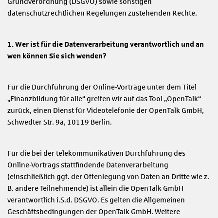
Grundverordnung (DSGVO) sowie sonstigen
datenschutzrechtlichen Regelungen zustehenden Rechte.
1. Wer ist für die Datenverarbeitung verantwortlich und an
wen können Sie sich wenden?
Für die Durchführung der Online-Vorträge unter dem Titel
„Finanzbildung für alle“ greifen wir auf das Tool „OpenTalk“
zurück, einen Dienst für Videotelefonie der OpenTalk GmbH,
Schwedter Str. 9a, 10119 Berlin.
Für die bei der telekommunikativen Durchführung des
Online-Vortrags stattfindende Datenverarbeitung
(einschließlich ggf. der Offenlegung von Daten an Dritte wie z.
B. andere Teilnehmende) ist allein die OpenTalk GmbH
verantwortlich i.S.d. DSGVO. Es gelten die Allgemeinen
Geschäftsbedingungen der OpenTalk GmbH. Weitere