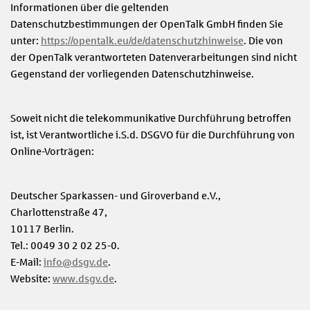
Informationen über die geltenden
Datenschutzbestimmungen der OpenTalk GmbH finden Sie
unter:
https://opentalk.eu/de/datenschutzhinweise
. Die von
der OpenTalk verantworteten Datenverarbeitungen sind nicht
Gegenstand der vorliegenden Datenschutzhinweise.
Soweit nicht die telekommunikative Durchführung betroffen
ist, ist Verantwortliche i.S.d. DSGVO für die Durchführung von
Online-Vorträgen:
Deutscher Sparkassen- und Giroverband e.V.,
Charlottenstraße 47,
10117 Berlin.
Tel.: 0049 30 2 02 25-0.
E-Mail:
info@dsgv.de
.
Website:
www.dsgv.de
.