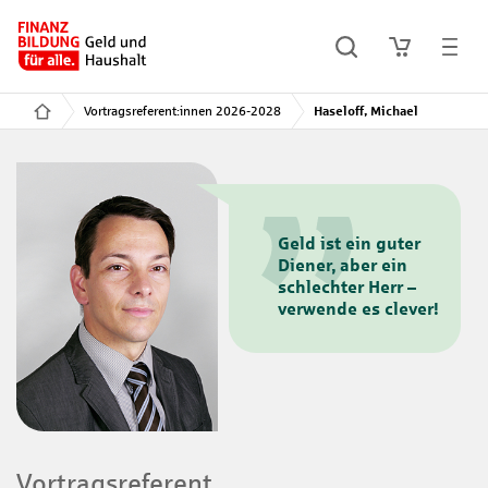
Vortragsreferent:innen 2026-2028
Haseloff, Michael
Geld ist ein guter
Diener, aber ein
schlechter Herr –
verwende es clever!
Vortragsreferent