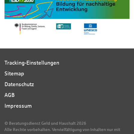
Tracking-Einstellungen
Sitemap
Datenschutz
AGB
Impressum
© Beratungsdienst Geld und Haushalt 2026
Alle Rechte vorbehalten. Vervielfältigung von Inhalten nur mit