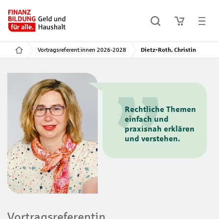
Vortragsreferent:innen 2026-2028
Dietz-Roth, Christin
Rechtliche Themen
einfach und
praxisnah erklären
und verstehen.
Vortragsreferentin