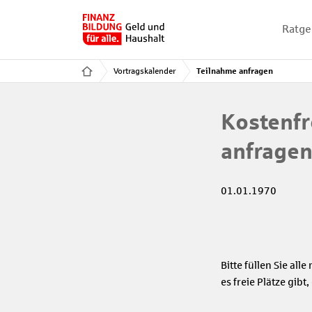
Ratge
Vortragskalender
Teilnahme anfragen
Kostenfr
anfrage
01.01.1970
Bitte füllen Sie al
es freie Plätze gib