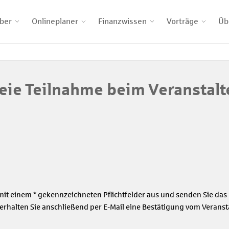
ber
Onlineplaner
Finanzwissen
Vorträge
Üb
eie Teilnahme beim Veranstalt
n
le mit einem * gekennzeichneten Pflichtfelder aus und senden Sie da
t, erhalten Sie anschließend per E-Mail eine Bestätigung vom Veransta