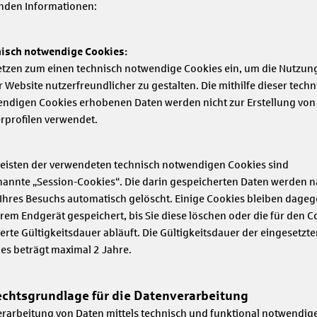
nden Informationen:
isch notwendige Cookies:
etzen zum einen technisch notwendige Cookies ein, um die Nutzun
r Website nutzerfreundlicher zu gestalten. Die mithilfe dieser techn
ndigen Cookies erhobenen Daten werden nicht zur Erstellung von
rprofilen verwendet.
eisten der verwendeten technisch notwendigen Cookies sind
annte „Session-Cookies“. Die darin gespeicherten Daten werden 
Ihres Besuchs automatisch gelöscht. Einige Cookies bleiben dage
hrem Endgerät gespeichert, bis Sie diese löschen oder die für den C
ierte Gültigkeitsdauer abläuft. Die Gültigkeitsdauer der eingesetzte
es beträgt maximal 2 Jahre.
echtsgrundlage für die Datenverarbeitung
erarbeitung von Daten mittels technisch und funktional notwendig