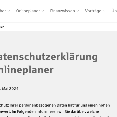
ber
Onlineplaner
Finanzwissen
Vorträge
Üb
ner
atenschutzerklärung
nlineplaner
: Mai 2024
chutz Ihrer personenbezogenen Daten hat für uns einen hohen
enwert. Im Folgenden informieren wir Sie darüber, welche