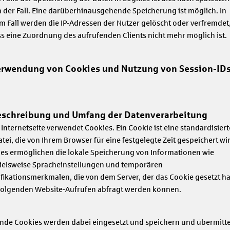
 der Fall. Eine darüberhinausgehende Speicherung ist möglich. In
m Fall werden die IP-Adressen der Nutzer gelöscht oder verfremdet
s eine Zuordnung des aufrufenden Clients nicht mehr möglich ist.
erwendung von Cookies und Nutzung von Session-ID
eschreibung und Umfang der Datenverarbeitung
 Internetseite verwendet Cookies. Ein Cookie ist eine standardisiert
atei, die von Ihrem Browser für eine festgelegte Zeit gespeichert wi
es ermöglichen die lokale Speicherung von Informationen wie
ielsweise Spracheinstellungen und temporären
ifikationsmerkmalen, die von dem Server, der das Cookie gesetzt hat
olgenden Website-Aufrufen abfragt werden können.
nde Cookies werden dabei eingesetzt und speichern und übermitte