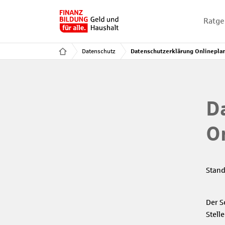
Ratge
Datenschutz
Datenschutzerklärung Onlinepla
D
O
Stand
Der S
Stell