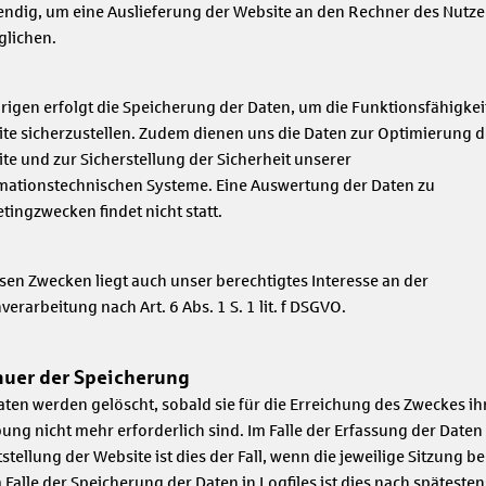
ndig, um eine Auslieferung der Website an den Rechner des Nutze
lichen.
rigen erfolgt die Speicherung der Daten, um die Funktionsfähigkei
te sicherzustellen. Zudem dienen uns die Daten zur Optimierung d
te und zur Sicherstellung der Sicherheit unserer
mationstechnischen Systeme. Eine Auswertung der Daten zu
tingzwecken findet nicht statt.
esen Zwecken liegt auch unser berechtigtes Interesse an der
verarbeitung nach Art. 6 Abs. 1 S. 1 lit. f DSGVO.
auer der Speicherung
aten werden gelöscht, sobald sie für die Erreichung des Zweckes ih
ung nicht mehr erforderlich sind. Im Falle der Erfassung der Daten
tstellung der Website ist dies der Fall, wenn die jeweilige Sitzung b
Im Falle der Speicherung der Daten in Logfiles ist dies nach späteste