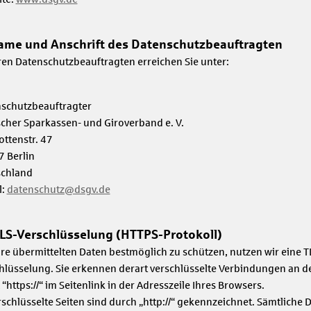
Name und Anschrift des Datenschutzbeauftragten
en Datenschutzbeauftragten erreichen Sie unter:
schutzbeauftragter
cher Sparkassen- und Giroverband e. V.
ottenstr. 47
 Berlin
schland
l:
datenschutz@dsgv.de
 TLS-Verschlüsselung (HTTPS-Protokoll)
re übermittelten Daten bestmöglich zu schützen, nutzen wir eine T
hlüsselung. Sie erkennen derart verschlüsselte Verbindungen an 
 “https://“ im Seitenlink in der Adresszeile Ihres Browsers.
schlüsselte Seiten sind durch „http://“ gekennzeichnet. Sämtliche 